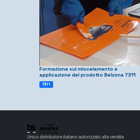
Formazione sul miscelamento e
applicazione del prodotto Belzona 7311
7311
Unico distributore italiano autorizzato alla vendita