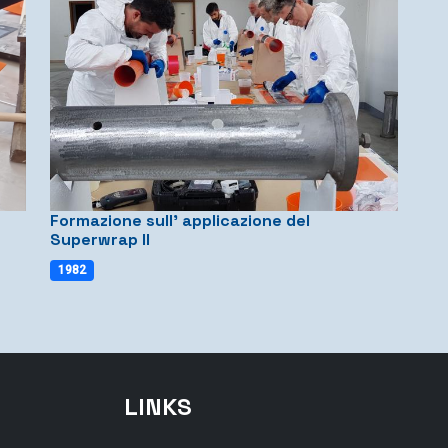
Formazione sull' applicazione del
Superwrap II
1982
LINKS