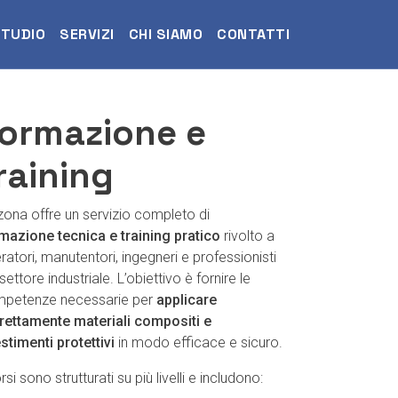
STUDIO
SERVIZI
CHI SIAMO
CONTATTI
ormazione e
raining
zona offre un servizio completo di
mazione tecnica e training pratico
rivolto a
ratori, manutentori, ingegneri e professionisti
settore industriale. L’obiettivo è fornire le
petenze necessarie per
applicare
rettamente materiali compositi e
estimenti protettivi
in modo efficace e sicuro.
rsi sono strutturati su più livelli e includono: