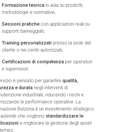
Formazione teorica
in aula su prodotti,
metodologie e normative;
Sessioni pratiche
con applicazioni reali su
supporti danneggiati;
Training personalizzati
presso la sede del
cliente o nei centri autorizzati;
Certificazioni di competenza
per operatori
e supervisori.
servizio è pensato per garantire
qualità,
urezza e durata
negli interventi di
utenzione industriale, riducendo i rischi e
imizzando le performance operative. La
mazione Belzona è un investimento strategico
 aziende che vogliono
standardizzare le
licazioni
e migliorare la gestione degli asset
 tempo.